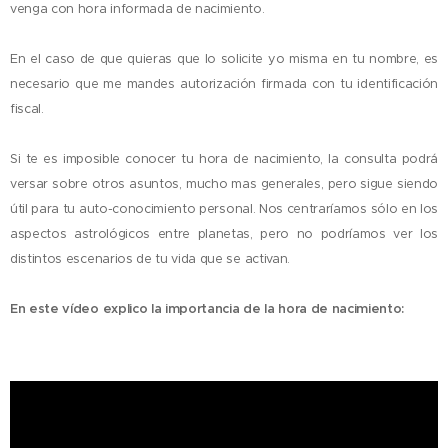
venga con hora informada de nacimiento.
En el caso de que quieras que lo solicite yo misma en tu nombre, es
necesario que me mandes autorización firmada con tu identificación
fiscal.
Si te es imposible conocer tu hora de nacimiento, la consulta podrá
versar sobre otros asuntos, mucho mas generales, pero sigue siendo
útil para tu auto-conocimiento personal. Nos centraríamos sólo en los
aspectos astrológicos entre planetas, pero no podríamos ver los
distintos escenarios de tu vida que se activan.
En este vídeo explico la importancia de la hora de nacimiento: