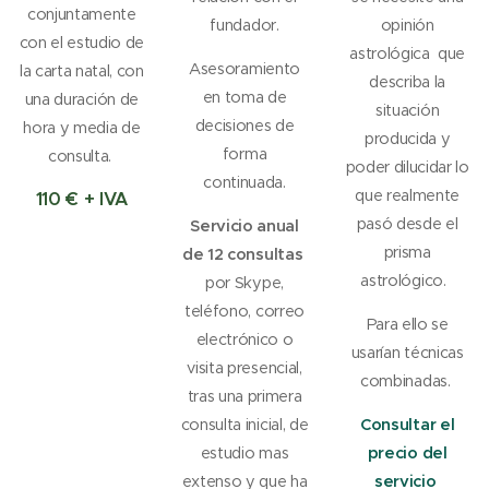
conjuntamente
fundador.
opinión
con el estudio de
astrológica que
Asesoramiento
la carta natal, con
describa la
en toma de
una duración de
situación
decisiones de
hora y media de
producida y
forma
consulta.
poder dilucidar lo
continuada.
que realmente
110 € + IVA
pasó desde el
Servicio anual
prisma
de 12 consultas
astrológico.
por Skype,
teléfono, correo
Para ello se
electrónico o
usarían técnicas
visita presencial,
combinadas.
tras una primera
consulta inicial, de
Consultar el
estudio mas
precio del
extenso y que ha
servicio