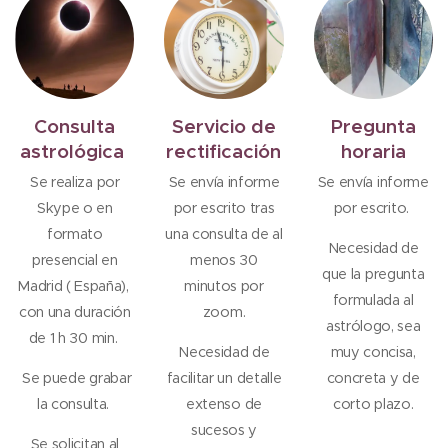
Consulta
Servicio de
Pregunta
astrológica
rectificación
horaria
Se realiza por
Se envía informe
Se envía informe
Skype o en
por escrito tras
por escrito.
formato
una consulta de al
Necesidad de
presencial en
menos 30
que la pregunta
Madrid ( España),
minutos por
formulada al
con una duración
zoom.
astrólogo, sea
de 1 h 30 min.
Necesidad de
muy concisa,
Se puede grabar
facilitar un detalle
concreta y de
la consulta.
extenso de
corto plazo.
sucesos y
Se solicitan al