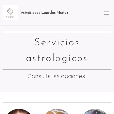
Lourdes
Muñoz
Astro&Ideas
Servicios
astrológicos
Consulta las opciones