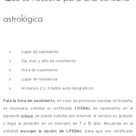
astrológica
Lugar de nacimiento.
Día, mes y año de nacimiento.
Hora de nacimiento.
Lugar de residencia.
Al menos 2 o 3 datos auto-biográficos.
Para la hora de nacimiento
, en caso de personas nacidas en España,
es necesario solicitar el certificado
LITERAL
de nacimiento en el
siguiente
enlace,
se puede solicitar por Internet, el servicio es gratuito
y llega al domicilio en un intervalo de 7 a 15 días. Recuerda en la
solicitud
escoger la opción de LITERAL
, para que ese certificado