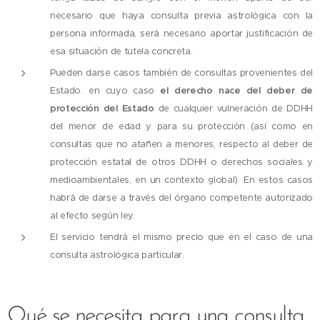
necesario que haya consulta previa astrológica con la
persona informada, será necesario aportar justificación de
esa situación de tutela concreta.
Pueden darse casos también de consultas provenientes del
Estado. en cuyo caso
el derecho nace
del deber de
protección del Estado
de cualquier vulneración de DDHH
del menor de edad y para su protección (así como en
consultas que no atañen a menores, respecto al deber de
protección estatal de otros DDHH o derechos sociales y
medioambientales, en un contexto global). En estos casos
habrá de darse a través del órgano competente autorizado
al efecto según ley.
El servicio tendrá el mismo precio que en el caso de una
consulta astrológica particular.
Qué se necesita para una consulta