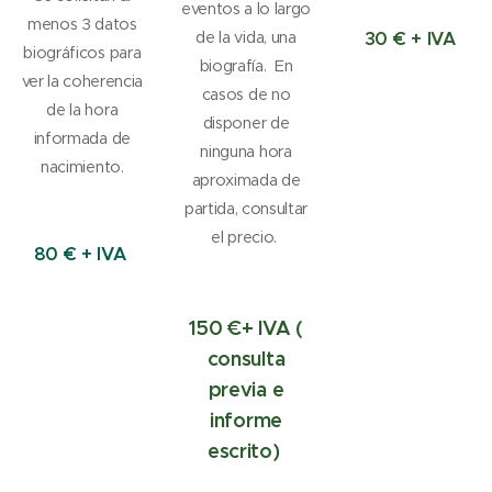
eventos a lo largo
menos 3 datos
de la vida, una
30 € + IVA
biográficos para
biografía. En
ver la coherencia
casos de no
de la hora
disponer de
informada de
ninguna hora
nacimiento.
aproximada de
partida, consultar
el precio.
80 € + IVA
150 €+ IVA (
consulta
previa e
informe
escrito)