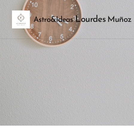
Lourdes
Muñoz
Astro&Ideas