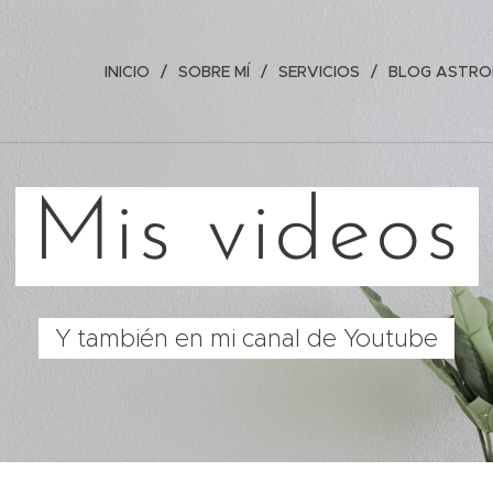
INICIO
SOBRE MÍ
SERVICIOS
BLOG ASTRO
Mis videos
Y también en mi canal de Youtube