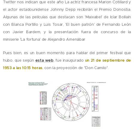
Twitter nos indican que este año La actriz francesa Marion Cotillard y
el actor estadounidense Johnny Depp recibirán el Premio Donostia.
Algunas de las películas que destacan son 'Maixabel' de Icíar Bollaín
con Blanca Portillo y Luis Tosar, 'El buen patrón' de Fernando León
con Javier Bardem, y la presentación fuera de concurso de la
miniserie 'La fortuna' de Alejandro Amenábar
Pues bien, es un buen momento para hablar del primer festival que
hubo, que según
esta web
,
fue inaugurado
un 21 de septiembre de
1953 a las 10:15 horas
,
con la proyección de "Don Camilo".