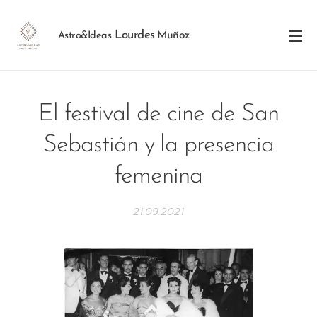
Lourdes
Muñoz
Astro&Ideas
El festival de cine de San
Sebastián y la presencia
femenina
21.09.2021