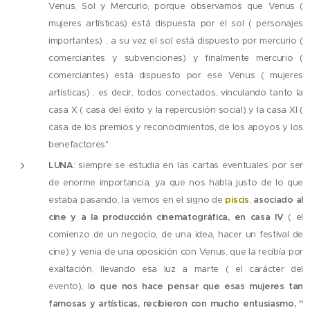
Venus, Sol y Mercurio, porque observamos que Venus (
mujeres artísticas) está dispuesta por el sol ( personajes
importantes) , a su vez el sol está dispuesto por mercurio (
comerciantes y subvenciones) y finalmente mercurio (
comerciantes) está dispuesto por ese Venus ( mujeres
artísticas) , es decir, todos conectados, vinculando tanto la
casa X ( casa del éxito y la repercusión social) y la casa XI (
casa de los premios y reconocimientos, de los apoyos y los
benefactores"
LUNA
: siempre se estudia en las cartas eventuales por ser
de enorme importancia, ya que nos habla justo de lo que
estaba pasando, la vemos en el signo de
piscis
,
asociado al
cine y a la producción cinematográfica,
en casa IV
( el
comienzo de un negocio, de una idea, hacer un festival de
cine) y venia de una oposición con Venus, que la recibía por
exaltación, llevando esa luz a marte ( el carácter del
evento), l
o que nos hace pensar que esas mujeres tan
famosas y artísticas, recibieron con mucho entusiasmo, "