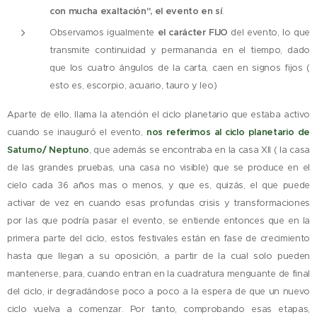
con mucha exaltación", el evento en sí
.
Observamos igualmente
el carácter FIJO
del evento, lo que
transmite continuidad y permanancia en el tiempo, dado
que los cuatro ángulos de la carta, caen en signos fijos (
esto es, escorpio, acuario, tauro y leo)
Aparte de ello, llama la atención el ciclo planetario que estaba activo
cuando se inauguró el evento,
nos referimos al ciclo planetario de
Saturno/ Neptuno
, que además se encontraba en la casa XII ( la casa
de las grandes pruebas, una casa no visible) que se produce en el
cielo cada 36 años mas o menos, y que es, quizás, el que puede
activar de vez en cuando esas profundas crisis y transformaciones
por las que podría pasar el evento, se entiende entonces que en la
primera parte del ciclo, estos festivales están en fase de crecimiento
hasta que llegan a su oposición, a partir de la cual solo pueden
mantenerse, para, cuando entran en la cuadratura menguante de final
del ciclo, ir degradándose poco a poco a la espera de que un nuevo
ciclo vuelva a comenzar. Por tanto, comprobando esas etapas,