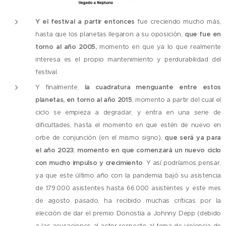
Y el festival a partir entonces
fue creciendo mucho más,
hasta que los planetas llegaron a su oposición,
que fue en
torno al año 2005,
momento en que ya lo que realmente
interesa es el propio mantenimiento y perdurabilidad del
festival.
Y finalmente,
la cuadratura menguante entre estos
planetas, en torno al año 2015
, momento a partir del cual el
ciclo se empieza a degradar, y entra en una serie de
dificultades, hasta el momento en que estén de nuevo en
orbe de conjunción (en el mismo signo),
q
ue será ya para
el año 2023
,
momento en que comenzará un nuevo ciclo
con mucho impulso y crecimiento
. Y así podríamos pensar,
ya que este último año con la pandemia bajó su asistencia
de 179.000 asistentes hasta 66.000 asistentes y este mes
de agosto pasado, ha recibido muchas críticas por la
elección de dar el premio Donostia a Johnny Depp (debido
a las acusaciones al actor respecto al tema de violencia de