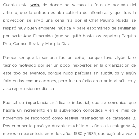
Cuenta esta
web
,
de donde he sacado la foto de portada del
artículo, que la entrada estaba cubierta de alfombras y que tras la
proyección se sirvió una cena fría por el Chef Paulino Rueda, se
respiró muy buen ambiente, música, y baile espontáneo de sevillanas
por parte Ana Esmeralda (que se quitó hasta los zapatos) Paquita
Rico, Carmen Sevilla y Marujita Diaz
Parece ser que la semana fue un éxito, aunque tuvo algún fallo
técnico motivado por ser un poco inexpertos en la organización de
este tipo de eventos, porque hubo películas sin subtítulos y algún
fallo en las comunicaciones, pero fue un éxito en cuanto al público y
a su repercusión mediática.
Fue tal su importancia artística e industrial, que se comunicó que
habría un incremento en la subvención concedida y en el mes de
noviembre se reconoció como festival internacional de categoría B.
Posteriormente pasó ya durante muchísimos años a la categoría A,
menos un paréntesis entre los años 1980 y 1986, que bajó otra vez a