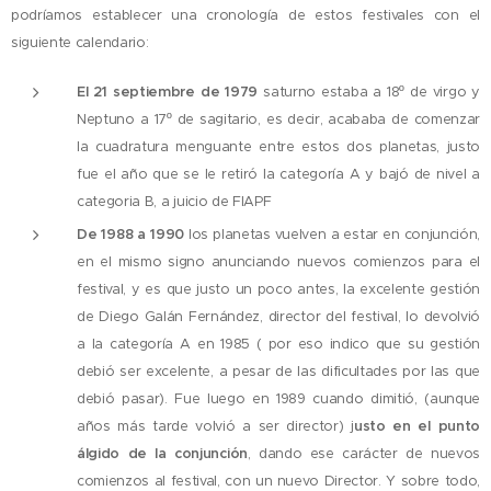
podríamos establecer una cronología de estos festivales con el
siguiente calendario:
El 21 septiembre de 1979
saturno estaba a 18º de virgo y
Neptuno a 17º de sagitario, es decir, acababa de comenzar
la cuadratura menguante entre estos dos planetas, justo
fue el año que se le retiró la categoría A y bajó de nivel a
categoria B, a juicio de FIAPF
De 1988 a 1990
los planetas vuelven a estar en conjunción,
en el mismo signo anunciando nuevos comienzos para el
festival, y es que justo un poco antes, la excelente gestión
de Diego Galán Fernández, director del festival, lo devolvió
a la categoría A en 1985 ( por eso indico que su gestión
debió ser excelente, a pesar de las dificultades por las que
debió pasar). Fue luego en 1989 cuando dimitió, (aunque
años más tarde volvió a ser director) j
usto en el punto
álgido de la conjunción
, dando ese carácter de nuevos
comienzos al festival, con un nuevo Director. Y sobre todo,