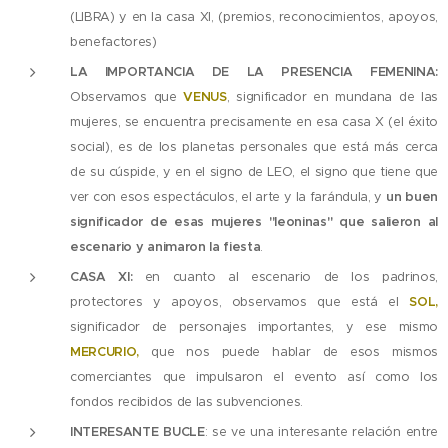
(LIBRA) y en la casa XI, (premios, reconocimientos, apoyos,
benefactores)
LA IMPORTANCIA DE LA PRESENCIA FEMENINA:
Observamos que
VENUS
, significador en mundana de las
mujeres, se encuentra precisamente en esa casa X (el éxito
social), es de los planetas personales que está más cerca
de su cúspide, y en el signo de LEO, el signo que tiene que
ver con esos espectáculos, el arte y la farándula, y
un buen
significador de esas mujeres "leoninas" que salieron al
escenario y animaron la fiesta
.
CASA XI:
en cuanto al escenario de los padrinos,
protectores y apoyos, observamos que está el
SOL,
significador de personajes importantes, y ese mismo
MERCURIO,
que nos puede hablar de esos mismos
comerciantes que impulsaron el evento así como los
fondos recibidos de las subvenciones.
INTERESANTE BUCLE
: se ve una interesante relación entre