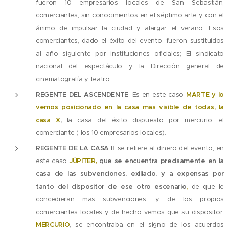
fueron 10 empresarios locales de San Sebastián,
comerciantes, sin conocimientos en el séptimo arte y con el
ánimo de impulsar la ciudad y alargar el verano. Esos
comerciantes, dado el éxito del evento, fueron sustituidos
al año siguiente por instituciones oficiales; El sindicato
nacional del espectáculo y la Dirección general de
cinematografía y teatro.
REGENTE DEL ASCENDENTE
: Es en este caso
MARTE y lo
vemos posicionado en la casa mas visible de todas, la
casa X
,
la casa del éxito dispuesto por mercurio, el
comerciante ( los 10 empresarios locales).
REGENTE DE LA CASA II
: se refiere al dinero del evento, en
este caso
JÚPITER,
q
ue se encuentra precisamente en la
casa de las subvenciones, exiliado, y a expensas por
tanto del dispositor de ese otro escenario
,
de que le
concedieran mas subvenciones, y de los propios
comerciantes locales y de hecho vemos que su dispositor,
MERCURIO
, se encontraba en el signo de los acuerdos