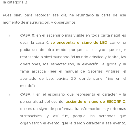
la categoría B.
Pues bien, para recordar ese día, he levantado la carta de ese
momento de inauguración, y observamos:
CASA X
: en el escenario más visible en toda carta natal, es
decir, la casa X,
s
e encuentra el signo de LEO
, como no
podía ser de otro modo, porque es el signo que mejor
representa a nivel mundano "el mundo artístico y teatral, las
diversiones, los espectáculos, la elevación, la gloria y la
fama artística (leer el manual de Georges Antares, el
apartado de Leo, página 20, donde pone "rige en el
mundo")
CASA I:
en el escenario que representa el carácter y la
personalidad del evento,
asciende el signo de ESCORPIO
,
que es un signo de profundas transformaciones y reformas
sustanciales, y así fue, porque las personas que
organizaron el evento, que le dieron carácter a ese evento,