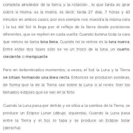
completa alrededor de la tierra, y la rotación , lo que tarda es girar
sobre si misma, es la misma, es decir, tarda 27 días, 7 horas y 43
minutos en ambos casos, por eso siempre nos muestra la misma cara
) la luz del Sol le llega por el reflejo de la tierra desde posiciones
diferentes, que se repiten en cada vuelta. Cuando ilumina toda la cara
que vemos se llama
luna llena
. Cuando no la vemos es la
luna nueva
.
Entre estas dos fases sólo se ve un trozo de la luna, un
cuarto
,
creciente
o
menguante
.
Pero en determinados momentos, a veces, el Sol, la Luna y la Tierra
se sitúan formando una línea recta
. Entonces se producen sombras,
de forma que la de la Tierra cae sobre la Luna o al revés. Son los
llamados eclipses que se ven en la foto
Cuando la Luna pasa por detrás y se sitúa a la sombra de la Tierra, se
produce un Eclipse Lunar (dibujo, izquierda). Cuando la Luna pasa
entre la Tierra y el Sol, lo tapa y se produce un Eclipse Solar
(derecha).