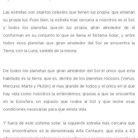
Las estrellas son objetos celestes que tienen luz propia, que emanan
su propia luz. Pues bien, la estrella mas cercana a nosotros es el Sol,
y todos los planetas que,sin luz propia, giran alrededor de él
conforman en su conjunto lo que se llama el Sistema Solar, y entre
todos esos planetas que giran alrededor del Sol se encuentra la
Tierra, con la Luna, satélite de la misma.
De todos los planetas que giran alrededor del Sol el único que esta
habitado es la tierra, que es, dentro de los planetas rocosos (Venus,
Mercurio, Marte y Plutón) el mas grande de todos y el único en el que
hay vida como nosotros la entendemos, gracias a que se encuentra
en la Ecosfera, un espacio que rodea al Sol y que reúne esas
condiciones necesarias para que exista vida.
Y fuera de este sistema solar, la siguiente estrella más cercana que
nos encontramos es la denominada Alfa Centauro, que esta a 4,3