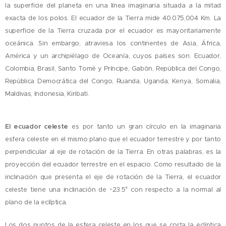
la superficie del planeta en una línea imaginaria situada a la mitad
exacta de los polos. El ecuador de la Tierra mide 40.075,004 Km. La
superficie de la Tierra cruzada por el ecuador es mayoritariamente
oceánica. Sin embargo, atraviesa los continentes de Asia, África,
América y un archipiélago de Oceanía, cuyos países son: Ecuador,
Colombia, Brasil, Santo Tomé y Príncipe, Gabón, República del Congo,
República Democrática del Congo, Ruanda, Uganda, Kenya, Somalia,
Maldivas, Indonesia, Kiribati.
El ecuador celeste
es por tanto un gran círculo en la imaginaria
esfera celeste en el mismo plano que el ecuador terrestre y por tanto
perpendicular al eje de rotación de la Tierra. En otras palabras, es la
proyección del ecuador terrestre en el espacio. Como resultado de la
inclinación que presenta el eje de rotación de la Tierra, el ecuador
celeste tiene una inclinación de ~23.5° con respecto a la normal al
plano de la eclíptica.
Los dos puntos de la esfera celeste en los que se corta la eclíptica