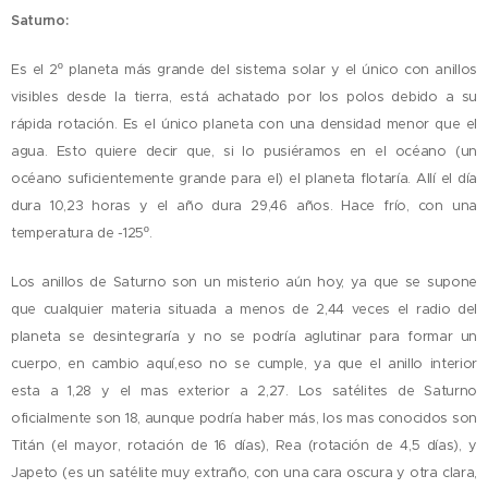
Saturno:
Es el 2º planeta más grande del sistema solar y el único con anillos
visibles desde la tierra, está achatado por los polos debido a su
rápida rotación. Es el único planeta con una densidad menor que el
agua. Esto quiere decir que, si lo pusiéramos en el océano (un
océano suficientemente grande para el) el planeta flotaría. Allí el día
dura 10,23 horas y el año dura 29,46 años. Hace frío, con una
temperatura de -125º.
Los anillos de Saturno son un misterio aún hoy, ya que se supone
que cualquier materia situada a menos de 2,44 veces el radio del
planeta se desintegraría y no se podría aglutinar para formar un
cuerpo, en cambio aquí,eso no se cumple, ya que el anillo interior
esta a 1,28 y el mas exterior a 2,27. Los satélites de Saturno
oficialmente son 18, aunque podría haber más, los mas conocidos son
Titán (el mayor, rotación de 16 días), Rea (rotación de 4,5 días), y
Japeto (es un satélite muy extraño, con una cara oscura y otra clara,