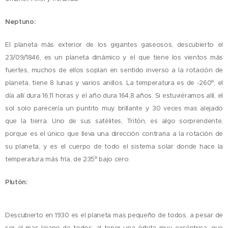
Neptuno:
El planeta más exterior de los gigantes gaseosos, descubierto el
23/09/1846, es un planeta dinámico y el que tiene los vientos más
fuertes, muchos de ellos soplan en sentido inverso a la rotación de
planeta, tiene 8 lunas y varios anillos. La temperatura es de -260º, el
día allí dura 16,11 horas y el año dura 164,8 años. Si estuviéramos allí, el
sol solo parecería un puntito muy brillante y 30 veces mas alejado
que la tierra. Uno de sus satélites, Tritón, es algo sorprendente,
porque es el único que lleva una dirección contraria a la rotación de
su planeta, y es el cuerpo de todo el sistema solar donde hace la
temperatura más fría, de 235º bajo cero.
Plutón:
Descubierto en 1930 es el planeta mas pequeño de todos, a pesar de