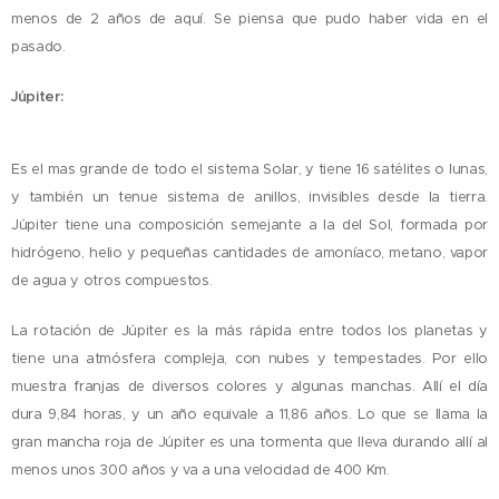
menos de 2 años de aquí. Se piensa que pudo haber vida en el
pasado.
Júpiter:
Es el mas grande de todo el sistema Solar, y tiene 16 satélites o lunas,
y también un tenue sistema de anillos, invisibles desde la tierra.
Júpiter tiene una
composición semejante a la del Sol, formada por
hidrógeno, helio y pequeñas cantidades de amoníaco, metano, vapor
de agua y otros compuestos.
La rotación de Júpiter es la más rápida entre todos los planetas y
tiene una atmósfera compleja, con nubes y tempestades. Por ello
muestra franjas de diversos colores y algunas manchas. Allí el día
dura 9,84 horas, y un año equivale a 11,86 años. Lo que se llama la
gran mancha roja de Júpiter es una tormenta que lleva durando allí al
menos unos 300 años y va a una velocidad de 400 Km.