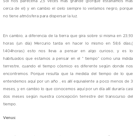
Sol nos parecería 2,5 veces mas grande (porque estaríamos mas
cerca de el) y en cambio el cielo siempre lo veríamos negro, porque
no tiene atmósfera para dispersar la luz.
En cambio, a diferencia de la tierra que gira sobre si misma en 23,93
horas (un día) Mercurio tarda en hacer lo mismo en 58,6 días,(
1.404horas) esto
nos lleva a pensar en algo curioso, y es lo
habituados que estamos a pensar en el " tiempo" como una mdida
terrestre, cuando el tiempo cósmico es diferente según donde nos
encontremos. Porque resulta que la medida del tiempo de lo que
entendemos aquí por un año , es allí equivalente a poco menos de 3
meses, y en cambio lo que conocemos aquí por un día allí duraría casi
dos meses según nuestra concepción terrestre del transcurso del
tiempo.
Venus: