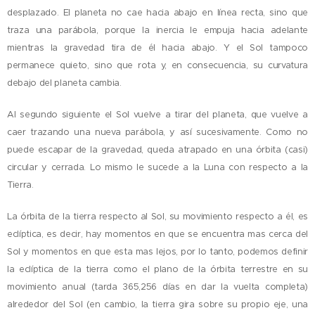
desplazado. El planeta no cae hacia abajo en línea recta, sino que
traza una parábola, porque la inercia le empuja hacia adelante
mientras la gravedad tira de él hacia abajo. Y el Sol tampoco
permanece quieto, sino que rota y, en consecuencia, su curvatura
debajo del planeta cambia.
Al segundo siguiente el Sol vuelve a tirar del planeta, que vuelve a
caer trazando una nueva parábola, y así sucesivamente. Como no
puede escapar de la gravedad, queda atrapado en una órbita (casi)
circular y cerrada. Lo mismo le sucede a la Luna con respecto a la
Tierra.
La órbita de la tierra respecto al Sol, su movimiento respecto a él, es
eclíptica, es decir, hay momentos en que se encuentra mas cerca del
Sol y momentos en que esta mas lejos, por lo tanto, podemos definir
la eclíptica de la tierra como el plano de la órbita terrestre en su
movimiento anual (tarda 365,256 días en dar la vuelta completa)
alrededor del Sol (en cambio, la tierra gira sobre su propio eje, una