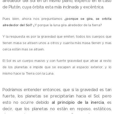
alrededor del Sol en un mismo plano, experto en el caso
de Plutón, cuya órbita esta más inclinada y
excéntrica.
Pues bien, ahora nos preguntamos
¿porque se gira, se orbita
alrededor del Sol?
¿Y porque la luna gira alrededor de la tierra?
Y la respuesta es por la gravedad que emiten, todos los cuerpos que
tienen masa se atraen unos a otros y cuanta más masa tienen y mas
cerca están mas se atraen.
El Sol es un cuerpo masivo y con fuerte gravedad que atrae al resto
de los planetas e impide que se escapen al espacio exterior, y lo
mismo hace la Tierra con la Luna.
Podríamos entender entonces, que si la gravedad es tan
fuerte, los planetas se precipitarían hacia el Sol, pero
al principio de la
inercia
esto no ocurre debido
, es
decir, que los planetas no están en reposo, estáticos,