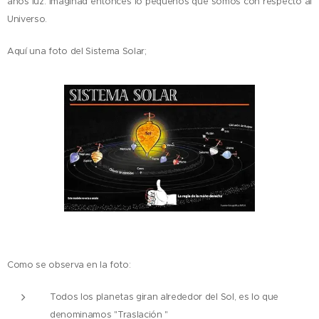
años luz. Imaginad entonces lo pequeños que somos con respecto al
Universo.
Aquí una foto del Sistema Solar;
Como se observa en la foto:
Todos los planetas giran alrededor del Sol, es lo que
denominamos "Traslación "