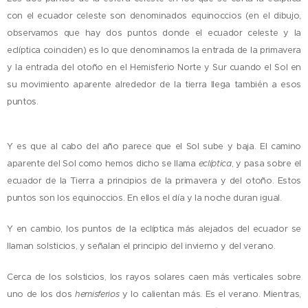
con el ecuador celeste son denominados equinoccios (en el dibujo,
observamos que hay dos puntos donde el ecuador celeste y la
eclíptica coinciden) es lo que denominamos la entrada de la primavera
y la entrada del otoño en el Hemisferio Norte y Sur cuando el Sol en
su movimiento aparente alrededor de la tierra llega también a esos
puntos.
Y es que al cabo del año parece que el Sol sube y baja. El camino
aparente del Sol como hemos dicho se llama
eclíptica
, y pasa sobre el
ecuador de la Tierra a principios de la primavera y del otoño. Estos
puntos son los equinoccios. En ellos el día y la noche duran igual.
Y en cambio, los puntos de la eclíptica más alejados del ecuador se
llaman solsticios, y señalan el principio del invierno y del verano.
Cerca de los solsticios, los rayos solares caen más verticales sobre
uno de los dos
hemisferios
y lo calientan más. Es el verano. Mientras,