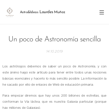
Lourdes
Muñoz
Astro&Ideas
Un poco de Astronomía sencilla
14.10.2019
Los astrólogos debemos de saber un poco de Astronomía, y con
este ánimo hago este artículo para tener entre todos unas nociones
básicas esenciales y hacerlo lo más sencillo posible. La información la
he sacado por ello de enlaces de Web de educación primaria.
Para empezar diremos que hay unos 200 billones de estrellas, que
conforman la Vía láctea, que es nuestra Galaxia particular (porque
hay millones de Galaxias).