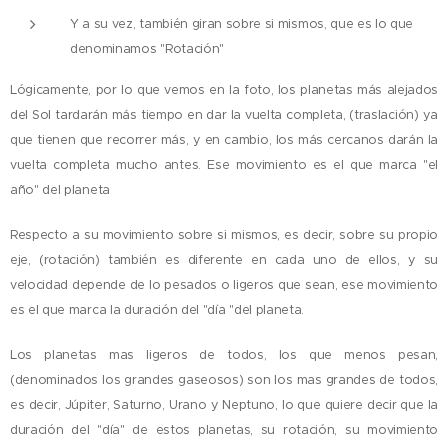
Y a su vez, también giran sobre si mismos, que es lo que
denominamos "Rotación"
Lógicamente, por lo que vemos en la foto, los planetas más alejados
del Sol tardarán más tiempo en dar la vuelta completa, (traslación) ya
que tienen que recorrer más, y en cambio, los más cercanos darán la
vuelta completa mucho antes. Ese movimiento es el que marca "el
año" del planeta
Respecto a su movimiento sobre si mismos, es decir, sobre su propio
eje, (rotación) también es diferente en cada uno de ellos, y su
velocidad depende de lo pesados o ligeros que sean, ese movimiento
es el que marca la duración del "día "del planeta.
Los planetas mas ligeros de todos, los que menos pesan,
(denominados los grandes gaseosos) son los mas grandes de todos,
es decir, Júpiter, Saturno, Urano y Neptuno, lo que quiere decir que la
duración del "día" de estos planetas, su rotación, su movimiento