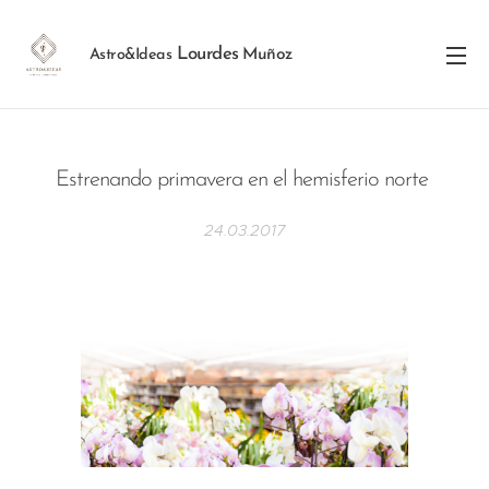
Lourdes
Muñoz
Astro&Ideas
Estrenando primavera en el hemisferio norte
24.03.2017