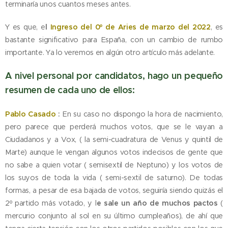
terminaría unos cuantos meses antes.
Y es que, e
l
Ingreso del 0º de Aries de marzo del 2022
, es
bastante significativo para España, con un cambio de rumbo
importante. Ya lo veremos en algún otro artículo más adelante.
A nivel personal por candidatos, hago un pequeño
resumen de cada uno de ellos:
Pablo Casado
:
En su caso no dispongo la hora de nacimiento,
pero parece que perderá muchos votos, que se le vayan a
Ciudadanos y a Vox, ( la semi-cuadratura de Venus y quintil de
Marte) aunque le vengan algunos votos indecisos de gente que
no sabe a quien votar ( semisextil de Neptuno) y los votos de
los suyos de toda la vida ( semi-sextil de saturno). De todas
formas, a pesar de esa bajada de votos, seguiría siendo quizás el
2º partido más votado, y l
e sale un año de muchos pactos
(
mercurio conjunto al sol en su último cumpleaños), de ahí que