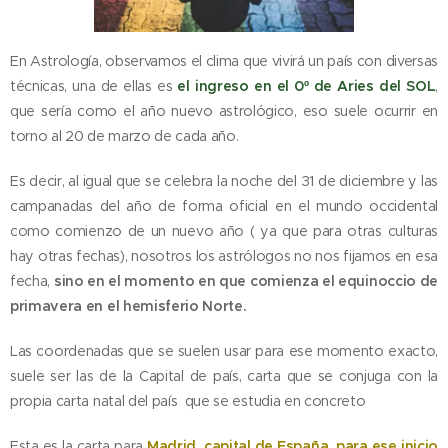
En Astrología, observamos el clima que vivirá un país con diversas
técnicas, una de ellas es
el ingreso en el 0º de Aries del SOL
,
que sería como el año nuevo astrológico, eso suele ocurrir en
torno al 20 de marzo de cada año.
Es decir, al igual que se celebra la noche del 31 de diciembre y las
campanadas del año de forma oficial en el mundo occidental
como comienzo de un nuevo año ( ya que para otras culturas
hay otras fechas), nosotros los astrólogos no nos fijamos en esa
fecha,
sino en el momento en que comienza el equinoccio de
primavera en el hemisferio Norte.
Las coordenadas que se suelen usar para ese momento exacto,
suele ser las de la Capital de país, carta que se conjuga con la
propia carta natal del país que se estudia en concreto
Esta es la carta para
Madrid, capital de España, para ese inicio