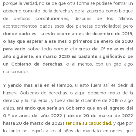
porque la verdad, no se de que otra forma se pudiese formar un
gobierno conjunto, de la derecha y de la izquierda, como bloque
de partidos constitucionales, después de los últimos
acontecimientos, dados esos dos planetas domiciliados) pero
donde dudo es, si esto ocurre antes de diciembre de 2019,
o hay que esperar a ese mes o primeros de enero de 2020
para verlo
, sobre todo porque
el ingreso
del 0ª de aries del
año siguiente, en marzo 2020 es bastante significativo de
un Gobierno de derechas,
o al menos, con un giro algo
conservador.
Y yendo mas allá en el tiempo
, si esto fuera así, es decir, si
hubiera Gobierno de derechas, o algún gobierno mixto de la
derecha y la izquierda , y fuera desde diciembre de 2019 o algo
antes,
entiendo que sería un Gobierno que en el ingreso del
0 º de aries del año 2022 ( desde 20 de marzo de 2022
hasta 20 de marzo de 2023)
tendría su caducidad,
y que por
lo tanto no llegaría a los 4 años de mandato entonces, que