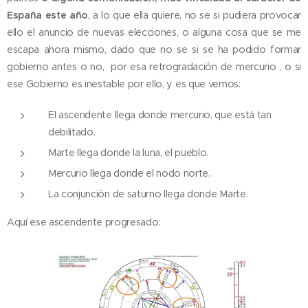
España este año
, a lo que ella quiere, no se si pudiera provocar
ello el anuncio de nuevas elecciones, o alguna cosa que se me
escapa ahora mismo, dado que no se si se ha podido formar
gobierno antes o no, por esa retrogradación de mercurio , o si
ese Gobierno es inestable por ello, y es que vemos:
El ascendente llega donde mercurio, que está tan
debilitado.
Marte llega donde la luna, el pueblo.
Mercurio llega donde el nodo norte.
La conjunción de saturno llega donde Marte.
Aquí ese ascendente progresado: