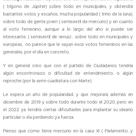
( trígono de Júpiter) sobre todo en municipales, y obtendrá
bastantes votos y escaños, mucha popularidad ( trino de la luna),
sobre todo de gente joven ( semisextil de mercurio) y en cuanto
al voto femenino, aunque a lo largo del año si puede ser
interesante, ( semisextil de venus) , sobre todo en municipales y
europeas, no parece que le vayan esos votos femeninos en las
generales, por el día en concreto.
Y en general creo que con el partido de Ciudadanos tendría
algún encontronazo o dificultad de entendimiento, o algún
reproche (por la semi-cuadratura con Marte)
Le espera un año de popularidad, y que mejorará además en
diciembre de 2019 y sobre todo durante todo el 2020, pero en
el 2022 ya tendría ciertas dificultades para implantar su ideario
particular o iría perdiendo ya fuerza.
Pienso que como tiene mercurio en la casa XI ( Parlamento, y