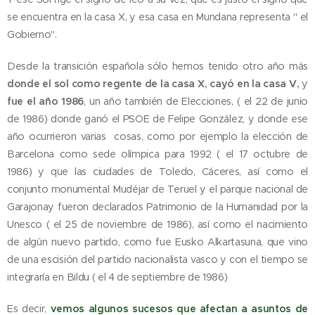
se encuentra en la casa X, y esa casa en Mundana representa " el
Gobierno".
Desde la transición española sólo hemos tenido otro año más
donde el sol como regente de la casa X, cayó en la casa V,
y
fue el año 1986
, un año también de Elecciones, ( el 22 de junio
de 1986) donde ganó el PSOE de Felipe González, y donde ese
año ocurrieron varias cosas, como por ejemplo la elección de
Barcelona como sede olímpica para 1992 ( el 17 octubre de
1986) y que las ciudades de Toledo, Cáceres, así como el
conjunto monumental Mudéjar de Teruel y el parque nacional de
Garajonay fueron declarados Patrimonio de la Humanidad por la
Unesco ( el 25 de noviembre de 1986), así como el nacimiento
de algún nuevo partido, como fue Eusko Alkartasuna, que vino
de una escisión del partido nacionalista vasco y con el tiempo se
integraría en Bildu ( el 4 de septiembre de 1986)
Es decir,
vemos algunos sucesos que afectan a asuntos de