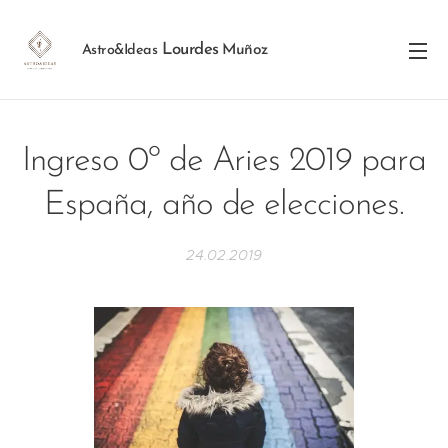
Lourdes
Muñoz
Astro&Ideas
Ingreso 0º de Aries 2019 para
España, año de elecciones.
24.02.2019