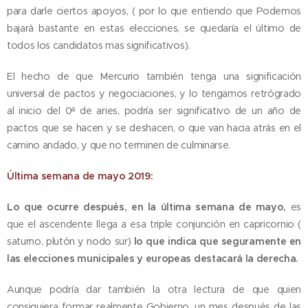
para darle ciertos apoyos, ( por lo que entiendo que Podemos
bajará bastante en estas elecciones, se quedaría el último de
todos los candidatos mas significativos).
El hecho de que Mercurio también tenga una significación
universal de pactos y negociaciones, y lo tengamos retrógrado
al inicio del 0ª de aries, podría ser significativo de un año de
pactos que se hacen y se deshacen, o que van hacia atrás en el
camino andado, y que no terminen de culminarse.
Última semana de mayo 2019:
Lo que ocurre después, en la última semana de mayo,
es
que el ascendente llega a esa triple conjunción en capricornio (
saturno, plutón y nodo sur)
lo que indica que seguramente en
las elecciones municipales y europeas destacará la derecha.
Aunque podría dar también la otra lectura de que quien
consiguiera formar realmente Gobierno, un mes después de las