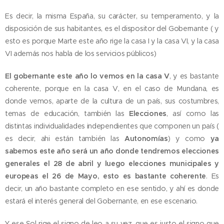
Es decir, la misma España, su carácter, su temperamento, y la
disposición de sus habitantes, es el dispositor del Gobernante ( y
esto es porque Marte este año rige la casa I y la casa VI, y la casa
VI además nos habla de los servicios públicos)
El gobernante este año lo vemos en la casa V
, y es bastante
coherente, porque en la casa V, en el caso de Mundana, es
donde vemos, aparte de la cultura de un país, sus costumbres,
temas de educación, también las
Elecciones
, así como las
distintas individualidades independientes que componen un país (
es decir, ahi están también las
Autonomías
) y como
ya
sabemos este año será un año donde tendremos elecciones
generales el 28 de abril y luego elecciones municipales y
europeas el 26 de Mayo, esto es bastante coherente
. Es
decir, un año bastante completo en ese sentido, y ahí es donde
estará el interés general del Gobernante, en ese escenario.
Y ese Sol rige el signo de leo a su vez, que es justo el signo que