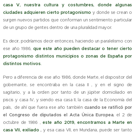
casa V, nuestra cultura y costumbres, donde algunas
ciudades adquieren cierto protagonismo
y donde se crean o
surgen nuevos partidos que conforman un sentimiento particular
de un grupo de gentes dentro de una pluralidad mayor.
Es decir, podríamos decir entonces, haciendo un paralelismo con
ese año 1986,
que este año pueden destacar o tener cierto
protagonismo distintos municipios o zonas de España por
distintos motivos
.
Pero a diferencia de ese año 1986, donde Marte, el dispositor del
gobernante, se encontraba en la casa II , y en el signo de
sagitario, y a la orden por tanto de un júpiter domiciliado en
piscis y casa IV, y siendo esa casa II, la casa de la Economía del
país, de ahí que fuera ese año también
cuando se ratificó por
el Congreso de diputados el Acta Única Europea
, el 2 de
octubre de 1986 ,
este año 2019,
encontramos a Marte en
casa VII
, exiliado
,
y esa casa VII, en Mundana, puede ser tanto