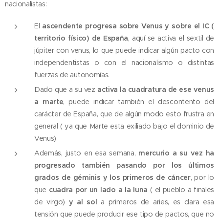
nacionalistas:
El
ascendente progresa sobre Venus y sobre el IC (
territorio físico) de España
, aquí se activa el sextil de
júpiter con venus, lo que puede indicar algún pacto con
independentistas o con el nacionalismo o distintas
fuerzas de autonomías.
Dado que a su vez
activa la cuadratura de ese venus
a marte
, puede indicar también el descontento del
carácter de España, que de algún modo esto frustra en
general ( ya que Marte esta exiliado bajo el dominio de
Venus)
Además, justo en esa semana,
mercurio a su vez ha
progresado también pasando por los últimos
grados de géminis y los primeros de cáncer
, por lo
que
cuadra por un lado a la luna
( el pueblo a finales
de virgo)
y al sol
a primeros de aries, es clara esa
tensión que puede producir ese tipo de pactos, que no