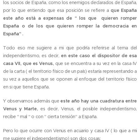
los socios de España, como los enemigos declarados de España,
por lo que entiendo que esa posición se refiere a
que España
este año está a expensas de " los que quieren romper
España o de los que quieren romper la democracia en
España" .
Todo eso me sugiere a mi que podría referirse al tema del
independentismo, es decir,
en este caso el dispositor de esa
casa VII, que es Venus,
que se encuentra a su vez en la casa IV
de la carta ( el territorio físico de un país) estaría representando a
su vez a aquellos que se oponen al enfoque del territorio físico
en si que tiene España.
Y observamos además que
este año hay una cuadratura entre
Venus y Marte,
es decir, Venus, el posible independentismo,
recibe " mal " o con " cierta tensión" a España.
Pero lo que ocurre con Venus en acuario y casa IV ( lo que a mi
me sugiere el independentismo) son dos cosas: