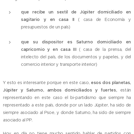
que recibe un sextil de Júpiter domiciliado en
sagitario y en casa II
( casa de Economía y
presupuestos de un país)
que su dispositor es Saturno domiciliado en
capricornio y en casa III
( casa de la prensa, del
intelecto del país, de los documentos y papeles, y del
comercio interior y transporte interior)
Y esto es interesante porque en este caso,
esos dos planetas,
Júpiter y Saturno, ambos domiciliados y fuertes,
están
representando en este caso el bi-partidismo que siempre ha
representado a este país, donde por un lado Júpiter, ha sido de
siempre asociado al Psoe, y donde Saturno, ha sido de siempre
asociado al PP.
Hoy en día no tiene mucho sentido hablar de partidos con