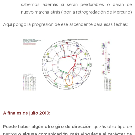
sabemos además si serán perdurables o darán de
nuevo marcha atrás ( por la retrogradación de Mercurio)
Aquí pongo la progresión de ese ascendente para esas fechas:
A finales de julio 2019:
Puede haber algún otro giro de dirección
, quizás otro tipo de
pactos
o alguna comunicación, más vinculada al carácter de