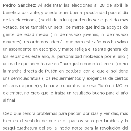
Pedro Sánchez
: Al adelantar las elecciones al 28 de abril, le
beneficia bastante, y puede tener buena popularidad para el día
de las elecciones, ( sextil de la luna) pudiendo ser el partido mas
votado, tiene también un sextil de marte que indica apoyos de
gente de edad media ( ni demasiado jóvenes, ni demasiado
mayores) recordemos además que para este año nos ha salido
un ascendente en escorpio, y marte refleja el talante general de
los españoles este año, su personalidad moldeada por el año (
un marte que además cae en Tauro, justo como lo tiene el ) pero
la marcha directa de Plutón en octubre, con el que el sol tiene
una semicuadratura ( los requerimientos y exigencias de ciertos
núcleos de poder) y la nueva cuadratura de ese Plutón al MC en
diciembre, no creo que le traiga un resultado bueno para el año
al final.
Creo que tendrá problemas para pactar, por idas y venidas, mas
bien en el sentido de que esos pactos sean perdurables y la
sesqui-cuadratura del sol al nodo norte para la revolución del