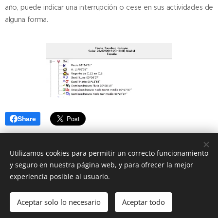
año, puede indicar una interrupción o cese en sus actividades de
alguna forma.
Share
Utilizamos cookies para permitir un correcto funcionamiento
y seguro en nuestra página web, y para ofrecer la mejor
experiencia posible al usuario.
info@astro-ideas.com Lourdes Muñoz todos los derechos
reservados
Aceptar solo lo necesario
Aceptar todo
Creado con
Webnode
Cookies