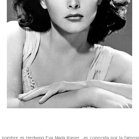
yo nombre es Hedwing Eva María Kieser , es conocida por la famosa