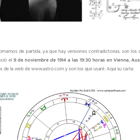
omamos de partida, ya que hay versiones contradictorias, son los 
ació el
9 de noviembre de 1914 a las 19:30 horas en Vienna, Aus
 de la web de www.astro.com y son los que usaré. Aquí su carta: