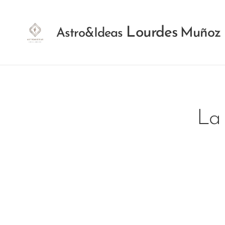
Lourdes
Muñoz
Astro&Ideas
La 