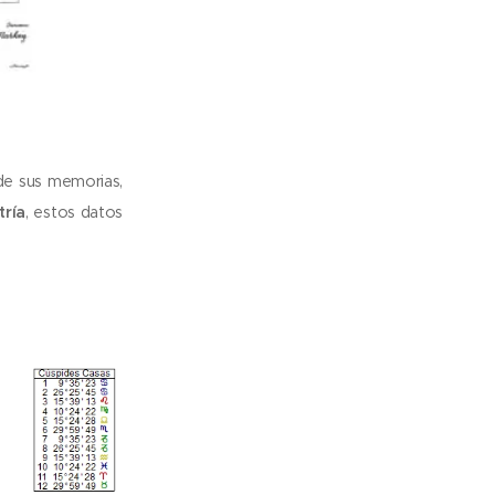
de sus memorias,
tría
, estos datos