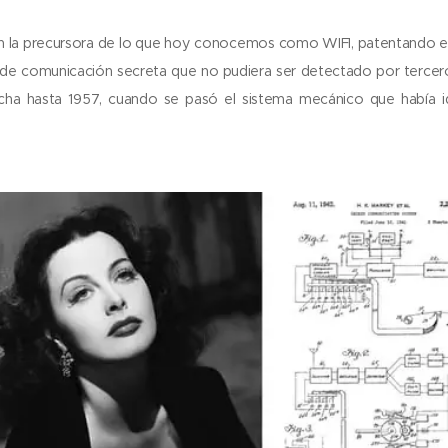
n la precursora de lo que hoy conocemos como WIFI, patentando el
 de comunicación secreta que no pudiera ser detectado por tercero
ha hasta 1957, cuando se pasó el sistema mecánico que había 