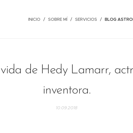
INICIO
SOBRE MÍ
SERVICIOS
BLOG ASTRO
vida de Hedy Lamarr, actr
inventora.
10.09.2018