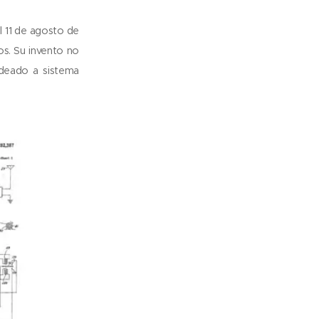
 11 de agosto de
s. Su invento no
ideado a sistema