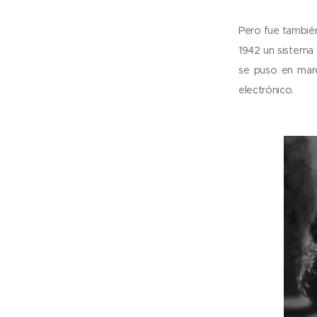
Pero fue tambié
1942 un sistema
se puso en marc
electrónico.