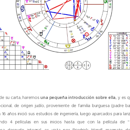
 de su carta, haremos
una pequeña introducción sobre ella,
y es q
cional, de origen judío, proveniente de familia burguesa (padre 
 16 años inició sus estudios de ingeniería, luego aparcados para lan
endo 4 películas en sus inicios hasta que con la película de 
esa desnudo integral, es vista por Friedrick Mandl, magnate de