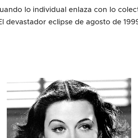
uando lo individual enlaza con lo colec
El devastador eclipse de agosto de 1999