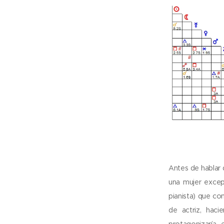
Antes de hablar
una mujer excep
pianista) que con
de actriz, haci
protagonizaría 