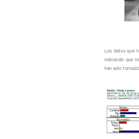
Los datos que t
indicando que n
han sido tomados