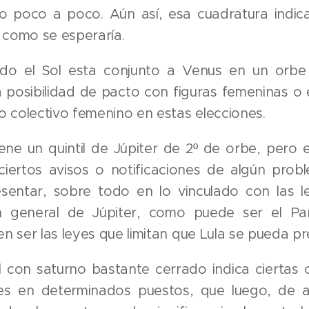
o poco a poco. Aún así, esa cuadratura indic
 como se esperaría.
ado el Sol esta conjunto a Venus en un orbe 
a posibilidad de pacto con figuras femeninas o
 colectivo femenino en estas elecciones.
iene un quintil de Júpiter de 2º de orbe, pero e
ciertos avisos o notificaciones de algún pro
sentar, sobre todo en lo vinculado con las l
ión general de Júpiter, como puede ser el Pa
 ser las leyes que limitan que Lula se pueda pr
il con saturno bastante cerrado indica ciertas
es en determinados puestos, que luego, de 