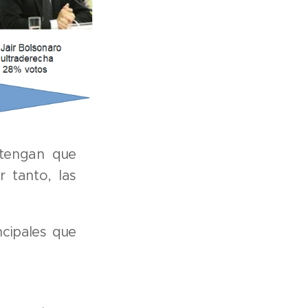
 tengan que
 tanto, las
ncipales que