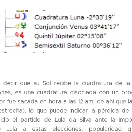
e decir que su Sol recibe la cuadratura de la
aries, es una cuadratura disociada con un orb
ior fue sacada en hora a las 12 am, de ahí que l
strecha), lo que puede indicar la pérdida de
ido el partido de Lula da Silva ante la impos
se Lula a estas elecciones, popularidad 