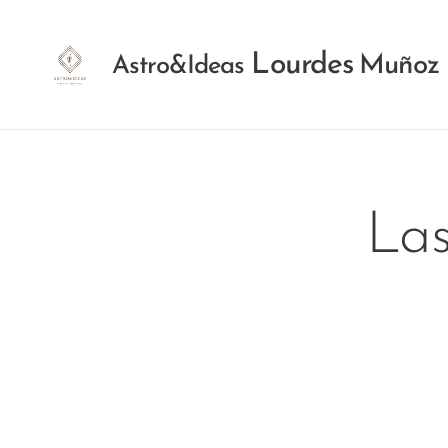
Lourdes
Muñoz
Astro&Ideas
Las