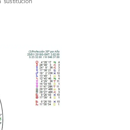
 sustitución