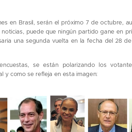
nes en Brasil, serán el próximo 7 de octubre, 
as noticias, puede que ningún partido gane en pr
aria una segunda vuelta en la fecha del 28 d
encuestas, se están polarizando los votante
al y como se refleja en esta imagen: