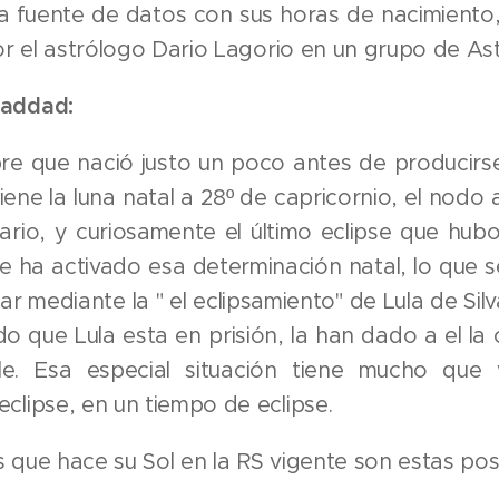
la fuente de datos con sus horas de nacimiento
por el astrólogo Dario Lagorio en un grupo de Ast
addad:
e que nació justo un poco antes de producirse
iene la luna natal a 28º de capricornio, el nodo a
ario, y curiosamente el último eclipse que hub
le ha activado esa determinación natal, lo que 
ar mediante la " el eclipsamiento" de Lula de Silv
o que Lula esta en prisión, la han dado a el la
irle. Esa especial situación tiene mucho que
clipse, en un tiempo de eclipse.
 que hace su Sol en la RS vigente son estas pos