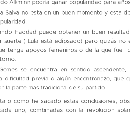
do Alkminn podría ganar popularidad para años
na Salva no esta en un buen momento y esta d
pularidad.
ando Haddad puede obtener un buen resultado
r suerte ( Lula está eclipsado) pero quizás no e
ue tenga apoyos femeninos o de la que fue p
torno.
 Gomes se encuentra en sentido ascendente,
a dificultad previa o algún encontronazo, que q
on la parte mas tradicional de su partido.
tallo como he sacado estas conclusiones, obs
cada uno, combinadas con la revolución solar