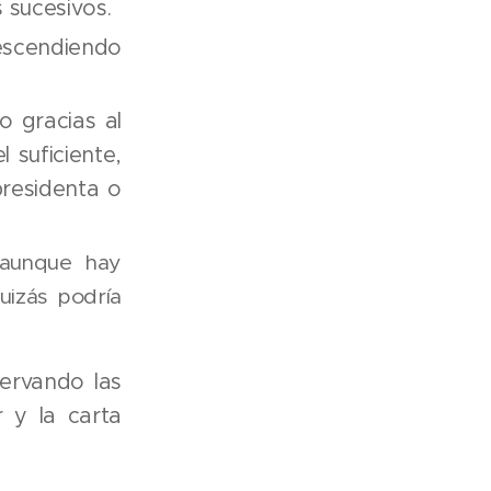
 sucesivos.
escendiendo
 gracias al
l suficiente,
residenta o
 aunque hay
uizás podría
ervando las
 y la carta