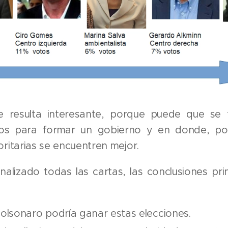
e resulta interesante, porque puede que se
os para formar un gobierno y en donde, por
oritarias se encuentren mejor.
alizado todas las cartas, las conclusiones pri
Bolsonaro podría ganar estas elecciones.