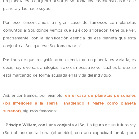
un planeta está conjunto al Sol, el Sol toma las características de ese
planeta y las hace suyas.
Por eso, encontramos un gran caso de famosos con planetas
conjuntos al Sol, donde vemos que su éxito arrollador, tiene que ver,
precisamente, con la significación esencial de ese planeta que está
conjunto al Sol, que ese Sol toma para sí.
Partimos de que la significación esencial de un planeta es variada, es
decir, hay diversas analogías, solo es necesario ver cuál es la que se
está marcando de forma acusada en la vida del individuo.
Así, encontramos, por ejemplo,
en el caso de planetas personales
(los inferiores a la Tierra añadiendo a Marte como planeta
superior)
,
algunos famosos:
-
Príncipe William, con Luna conjunta al Sol.
La figura de un futuro rey
(Sol) al lado de la Luna (el pueblo), con una capacidad innata para