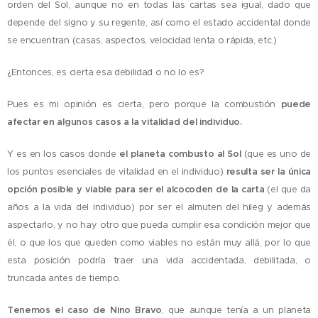
orden del Sol, aunque no en todas las cartas sea igual, dado que
depende del signo y su regente, así como el estado accidental donde
se encuentran (casas, aspectos, velocidad lenta o rápida, etc.)
¿Entonces, es cierta esa debilidad o no lo es?
Pues es mi opinión es cierta, pero porque la combustión
puede
afectar en algunos casos a la vitalidad del individuo.
Y es en los casos donde
el planeta combusto al Sol
(que es uno de
los puntos esenciales de vitalidad en el individuo)
resulta ser la única
opción posible y viable para ser el alcocoden de la carta
(el que da
años a la vida del individuo) por ser el almuten del hileg y además
aspectarlo, y no hay otro que pueda cumplir esa condición mejor que
él, o que los que queden como viables no están muy allá, por lo que
esta posición podría traer una vida accidentada, debilitada, o
truncada antes de tiempo.
Tenemos el caso de Nino Bravo
, que aunque tenía a un planeta