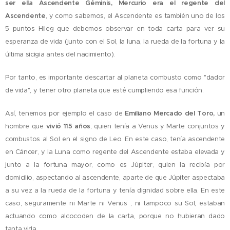
ser ella Ascendente Géminis, Mercurio era el regente del
Ascendente
, y como sabemos, el Ascendente es también uno de los
5 puntos Hileg que debemos observar en toda carta para ver su
esperanza de vida (junto con el Sol, la luna, la rueda de la fortuna y la
última sicigia antes del nacimiento).
Por tanto, es importante descartar al planeta combusto como "dador
de vida", y tener otro planeta que esté cumpliendo esa función.
Así, tenemos por ejemplo el caso de
Emiliano Mercado del Toro,
un
hombre que
vivió 115 años
, quien tenía a Venus y Marte conjuntos y
combustos al Sol en el signo de Leo. En este caso, tenía ascendente
en Cáncer, y la Luna como regente del Ascendente estaba elevada y
junto a la fortuna mayor, como es Júpiter, quien la recibía por
domicilio, aspectando al ascendente, aparte de que Júpiter aspectaba
a su vez a la rueda de la fortuna y tenía dignidad sobre ella. En este
caso, seguramente ni Marte ni Venus , ni tampoco su Sol, estaban
actuando como alcocoden de la carta, porque no hubieran dado
tanta vida.