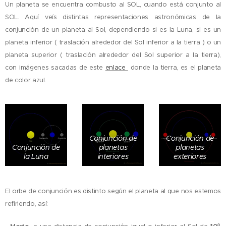
Un planeta se encuentra combusto al SOL, cuando está conjunto al
SOL. Aquí veís distintas representaciones astronómicas de la
conjunción de un planeta al Sol, dependiendo si es la Luna, si es un
planeta inferior ( traslación alrededor del Sol inferior a la tierra ) o un
planeta superior ( traslación alrededor del Sol superior a la tierra),
con imágenes sacadas de este
enlace
donde la tierra, es el planeta
de color azul.
Conjunción de
Conjunción de
Conjunción de
planetas
planetas
la Luna
interiores
exteriores
El orbe de conjunción es distinto según el planeta al que nos estemos
refiriendo, así: