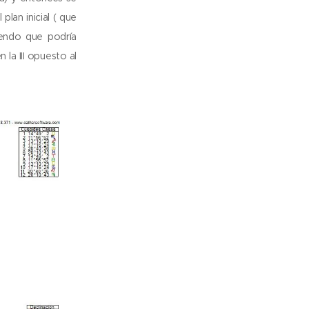
lan inicial ( que
iendo que podría
 la III opuesto al