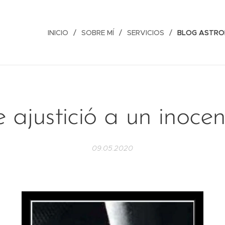
INICIO
SOBRE MÍ
SERVICIOS
BLOG ASTRO
 ajustició a un inoce
09.05.2020