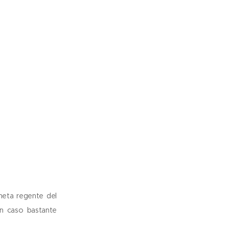
aneta regente del
n caso bastante