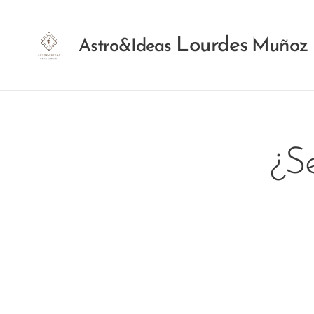
Lourdes
Muñoz
Astro&Ideas
¿Se